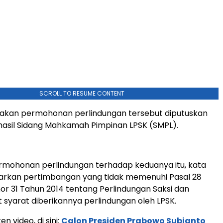
SCROLL TO RESUME CONTENT
akan permohonan perlindungan tersebut diputuskan
asil Sidang Mahkamah Pimpinan LPSK (SMPL).
rmohonan perlindungan terhadap keduanya itu, kata
sarkan pertimbangan yang tidak memenuhi Pasal 28
or 31 Tahun 2014 tentang Perlindungan Saksi dan
t syarat diberikannya perlindungan oleh LPSK.
en video, di sini:
Calon Presiden Prabowo Subianto