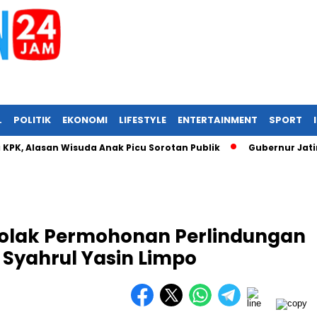
L
POLITIK
EKONOMI
LIFESTYLE
ENTERTAINMENT
SPORT
Alasan Wisuda Anak Picu Sorotan Publik
Gubernur Jatim Dia
Tolak Permohonan Perlindungan
Syahrul Yasin Limpo