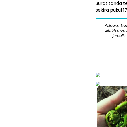
Surat tanda t
sekira pukul 1
Peluang bag
dilatih menu
jurnalis