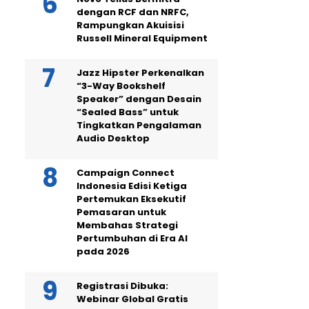
dengan RCF dan NRFC,
Rampungkan Akuisisi
Russell Mineral Equipment
Jazz Hipster Perkenalkan
“3-Way Bookshelf
Speaker” dengan Desain
“Sealed Bass” untuk
Tingkatkan Pengalaman
Audio Desktop
Campaign Connect
Indonesia Edisi Ketiga
Pertemukan Eksekutif
Pemasaran untuk
Membahas Strategi
Pertumbuhan di Era AI
pada 2026
Registrasi Dibuka:
Webinar Global Gratis