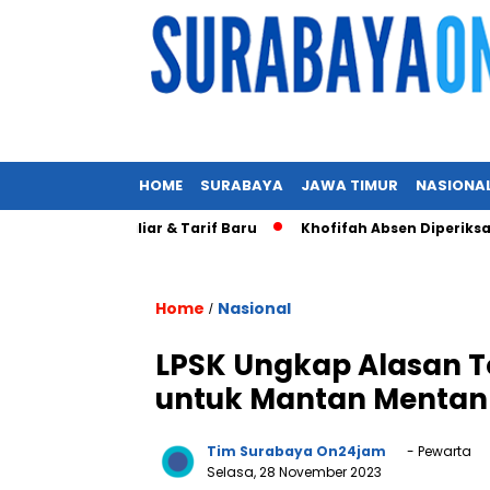
HOME
SURABAYA
JAWA TIMUR
NASIONA
US$ 20 Miliar & Tarif Baru
Khofifah Absen Diperiksa KPK, 
Home
Nasional
/
LPSK Ungkap Alasan 
untuk Mantan Mentan 
Tim Surabaya On24jam
- Pewarta
Selasa, 28 November 2023