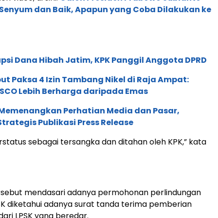
 Senyum dan Baik, Apapun yang Coba Dilakukan ke
psi Dana Hibah Jatim, KPK Panggil Anggota DPRD
ut Paksa 4 Izin Tambang Nikel di Raja Ampat:
SCO Lebih Berharga daripada Emas
Memenangkan Perhatian Media dan Pasar,
trategis Publikasi Press Release
status sebagai tersangka dan ditahan oleh KPK,” kata
rsebut mendasari adanya permohonan perlindungan
PSK diketahui adanya surat tanda terima pemberian
dari LPSK yang beredar.