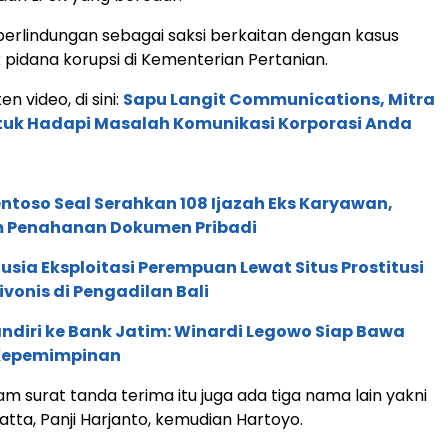
erlindungan sebagai saksi berkaitan dengan kasus
 pidana korupsi di Kementerian Pertanian.
en video, di sini:
Sapu Langit Communications, Mitra
ntuk Hadapi Masalah Komunikasi Korporasi Anda
entoso Seal Serahkan 108 Ijazah Eks Karyawan,
m Penahanan Dokumen Pribadi
sia Eksploitasi Perempuan Lewat Situs Prostitusi
Divonis di Pengadilan Bali
ndiri ke Bank Jatim: Winardi Legowo Siap Bawa
 Kepemimpinan
lam surat tanda terima itu juga ada tiga nama lain yakni
a, Panji Harjanto, kemudian Hartoyo.