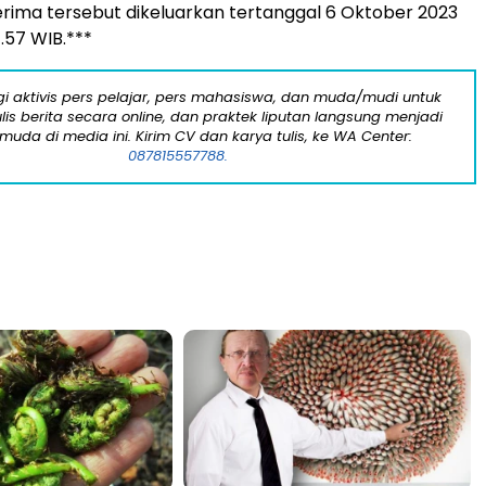
erima tersebut dikeluarkan tertanggal 6 Oktober 2023
7.57 WIB.***
i aktivis pers pelajar, pers mahasiswa, dan muda/mudi untuk
lis berita secara online, dan praktek liputan langsung menjadi
 muda di media ini. Kirim CV dan karya tulis, ke WA Center:
087815557788.