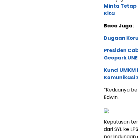
Minta Tetap
Kita
Baca Juga:
Dugaan Koru
Presiden Cab
Geopark UNE
Kunci UMKM 
Komunikasi S
“Keduanya ber
Edwin.
Keputusan te
dari SYL ke L
perlindungan 